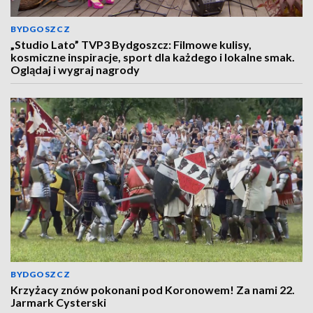
BYDGOSZCZ
„Studio Lato” TVP3 Bydgoszcz: Filmowe kulisy,
kosmiczne inspiracje, sport dla każdego i lokalne smak.
Oglądaj i wygraj nagrody
BYDGOSZCZ
Krzyżacy znów pokonani pod Koronowem! Za nami 22.
Jarmark Cysterski