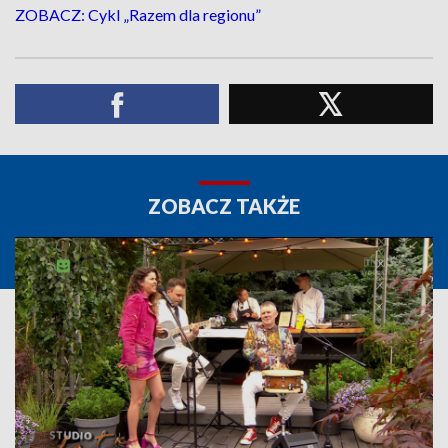
ZOBACZ: Cykl „Razem dla regionu”
ZOBACZ TAKŻE