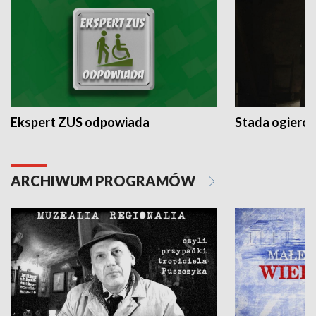
Ekspert ZUS odpowiada
Stada ogieró
ARCHIWUM PROGRAMÓW