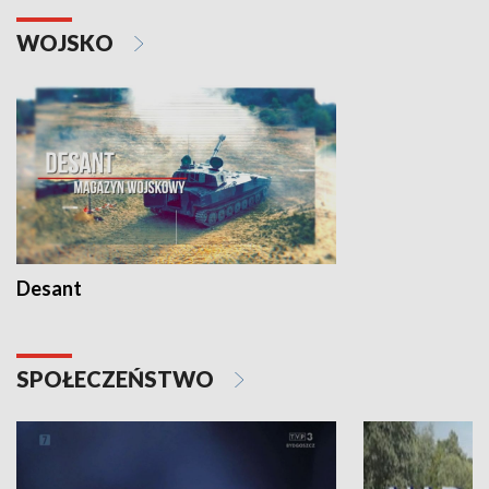
WOJSKO
Desant
SPOŁECZEŃSTWO