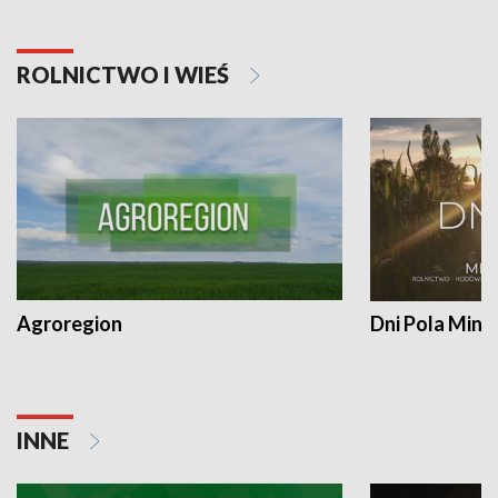
ROLNICTWO I WIEŚ
Agroregion
Dni Pola Min
INNE