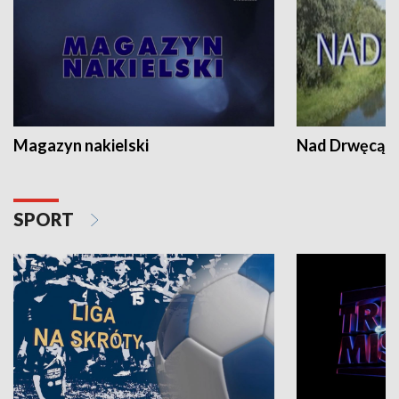
Magazyn nakielski
Nad Drwęcą
SPORT