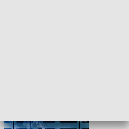
WYPOCZYNEK I REKREACJA
Studio lato
GOSPODARKA