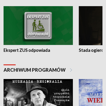
Ekspert ZUS odpowiada
Stada ogieró
ARCHIWUM PROGRAMÓW