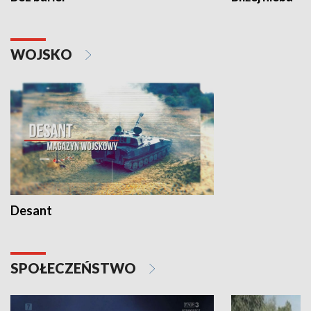
WOJSKO
Desant
SPOŁECZEŃSTWO