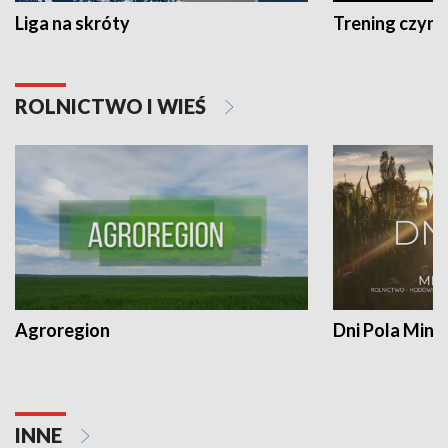
Liga na skróty
Trening czyni 
ROLNICTWO I WIEŚ
Agroregion
Dni Pola Min
INNE