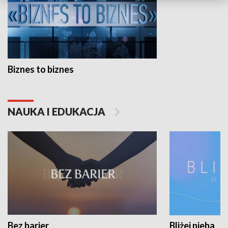
Biznes to biznes
NAUKA I EDUKACJA
Bez barier
Bliżej nieba