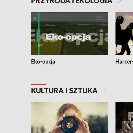
PRZYRODA I EKOLOGIA
Eko-opcja
Harcer
KULTURA I SZTUKA