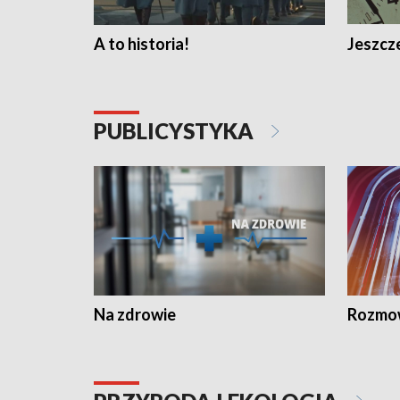
A to historia!
Jeszcze
PUBLICYSTYKA
Na zdrowie
Rozmow