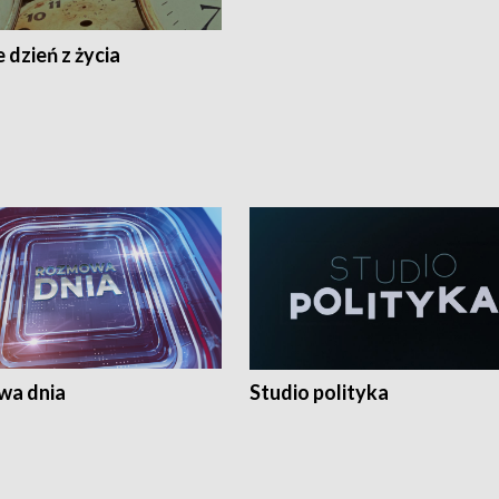
 dzień z życia
a dnia
Studio polityka