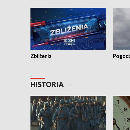
„Studio L
Zbliżenia
Pogod
HISTORIA