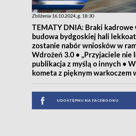
Zbliżenia 16.10.2024, g. 18:30
TEMATY DNIA: Braki kadrowe w
budowa bydgoskiej hali lekkoa
zostanie nabór wniosków w ram
Wdrożeń 3.0 • „Przyjaciele nie
publikacja z myślą o innych • 
kometa z pięknym warkoczem w
UDOSTĘPNIJ NA FACEBOOKU