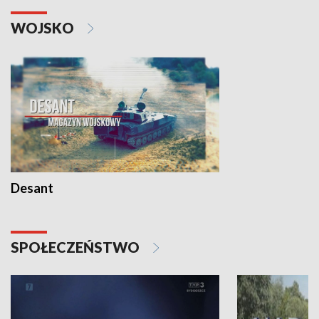
WOJSKO
Desant
SPOŁECZEŃSTWO