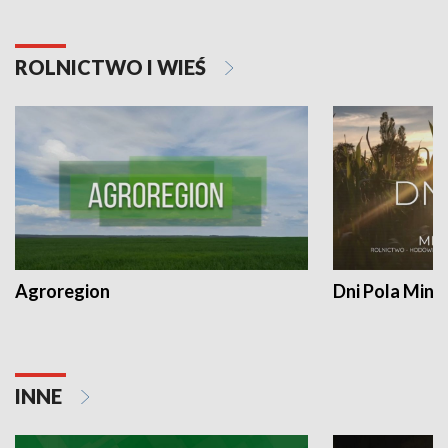
ROLNICTWO I WIEŚ
Agroregion
Dni Pola Min
INNE