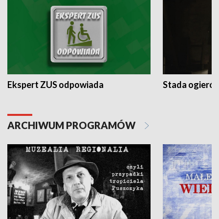
Ekspert ZUS odpowiada
Stada ogieró
ARCHIWUM PROGRAMÓW