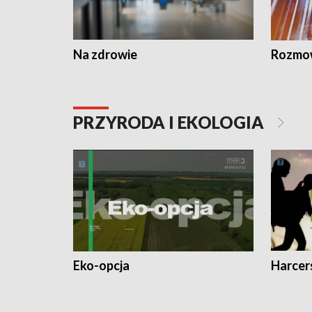
Na zdrowie
Rozmow
PRZYRODA I EKOLOGIA
Eko-opcja
Harcer