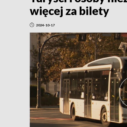
więcej za bilety
2024-10-17