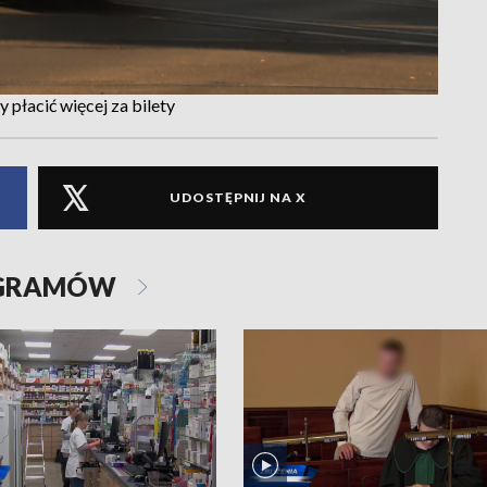
płacić więcej za bilety
UDOSTĘPNIJ NA X
OGRAMÓW