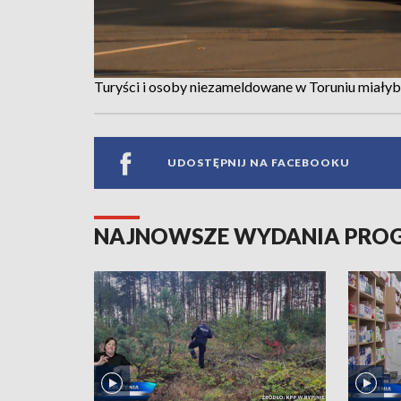
Turyści i osoby niezameldowane w Toruniu miałyby 
UDOSTĘPNIJ NA FACEBOOKU
NAJNOWSZE WYDANIA PR