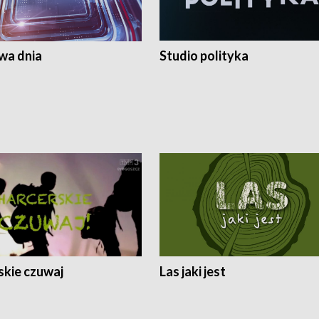
a dnia
Studio polityka
skie czuwaj
Las jaki jest