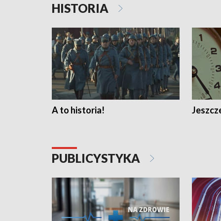
HISTORIA
A to historia!
Jeszcze
PUBLICYSTYKA