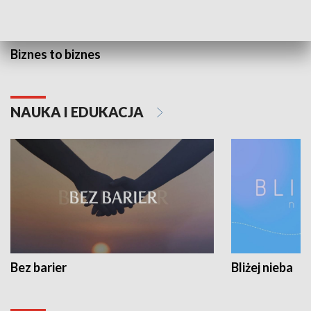
Biznes to biznes
NAUKA I EDUKACJA
Bez barier
Bliżej nieba