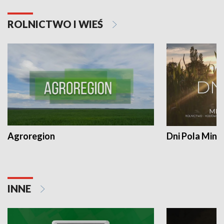
ROLNICTWO I WIEŚ
Agroregion
Dni Pola Min
INNE