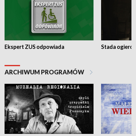
Ekspert ZUS odpowiada
Stada ogieró
ARCHIWUM PROGRAMÓW