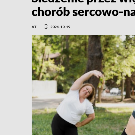
chorób sercowo-n
AT
2024-10-19