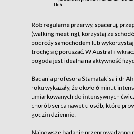
Hub
Rób regularne przerwy, spaceruj, prz
(walking meeting), korzystaj ze schod
podróży samochodem lub wykorzystaj p
trochę się poruszać. W Australii wkrac
pogoda jest idealna na aktywność fizy
Badania profesora Stamatakisa i dr 
roku wykazały, że około 6 minut inte
umiarkowanych do intensywnych ćwic
chorób serca nawet u osób, które prow
godzin dziennie.
Najnowsze badanie przeprowadzono pr