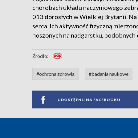
chorobach układu naczyniowego zebra
013 dorosłych w Wielkiej Brytanii. Na
serca. Ich aktywność fizyczną mierzono
noszonych na nadgarstku, podobnych 
Źródło:
#ochrona zdrowia
#badania naukowe
UDOSTĘPNIJ NA FACEBOOKU