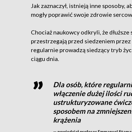
Jak zaznaczył, istnieją inne sposoby, 
mogły poprawić swoje zdrowie serco
Chociaż naukowcy odkryli, że dłuższe 
przestrzegają przed siedzeniem przez 
regularnie prowadzą siedzący tryb życi
ciągu dnia.
Dla osób, które regularni
włączenie dużej ilości ru
ustrukturyzowane ćwicz
sposobem na zmniejszen
krążenia
— powiedział profesor Emmanuel Stamat