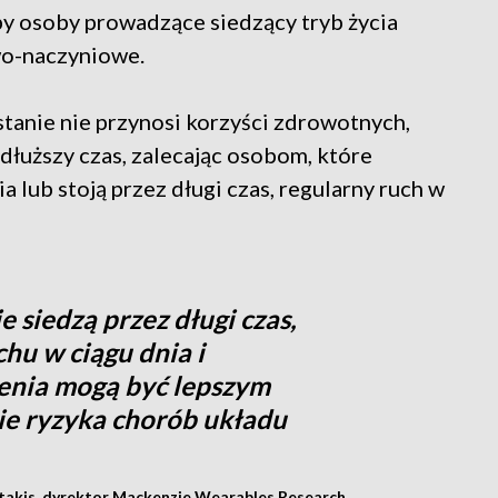
aby osoby prowadzące siedzący tryb życia
wo-naczyniowe.
stanie nie przynosi korzyści zdrowotnych,
dłuższy czas, zalecając osobom, które
a lub stoją przez długi czas, regularny ruch w
e siedzą przez długi czas,
chu w ciągu dnia i
enia mogą być lepszym
ie ryzyka chorób układu
akis, dyrektor Mackenzie Wearables Research