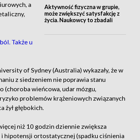
iurowych, a
Aktywność fizyczna w grupie,
może zwiększyć satysfakcję z
etaliczny,
życia. Naukowcy to zbadali
ól. Także u
ersity of Sydney (Australia) wykazały, że w
naniu z siedzeniem nie poprawia stanu
o (choroba wieńcowa, udar mózgu,
ć ryzyko problemów krążeniowych związanych
ca żył głębokich.
więcej niż 10 godzin dziennie zwiększa
hipotensji ortostatycznej (spadku ciśnienia