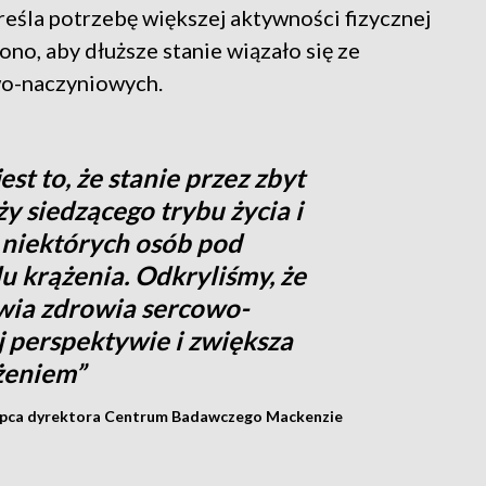
reśla potrzebę większej aktywności fizycznej
no, aby dłuższe stanie wiązało się ze
o-naczyniowych.
t to, że stanie przez zbyt
y siedzącego trybu życia i
 niektórych osób pod
 krążenia. Odkryliśmy, że
awia zdrowia sercowo-
 perspektywie i zwiększa
żeniem”
ępca dyrektora Centrum Badawczego Mackenzie