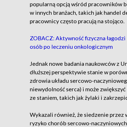
popularną opcją wśród pracowników b
w innych branżach, takich jak handel d
pracownicy często pracują na stojąco.
ZOBACZ: Aktywność fizyczna łagodzi b
osób po leczeniu onkologicznym
Jednak nowe badania naukowców z Univ
dłuższej perspektywie stanie w porów
zdrowia układu sercowo-naczynioweg
niewydolność serca) i może zwiększy
ze staniem, takich jak żylaki i zakrzepi
Wykazali również, że siedzenie przez 
ryzyko chorób sercowo-naczyniowych i 