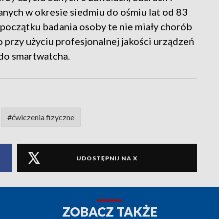
nych w okresie siedmiu do ośmiu lat od 83
 początku badania osoby te nie miały chorób
 przy użyciu profesjonalnej jakości urządzeń
do smartwatcha.
#ćwiczenia fizyczne
UDOSTĘPNIJ NA X
ZOBACZ TAKŻE