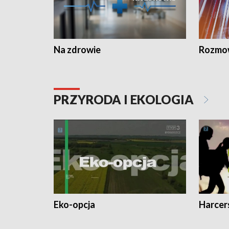
Na zdrowie
Rozmow
PRZYRODA I EKOLOGIA
Eko-opcja
Harcer