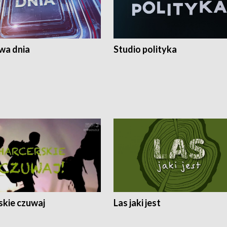
a dnia
Studio polityka
skie czuwaj
Las jaki jest