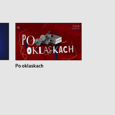
Po oklaskach