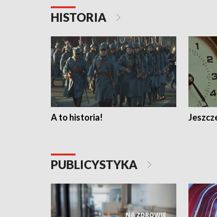
HISTORIA
A to historia!
Jeszcze
PUBLICYSTYKA