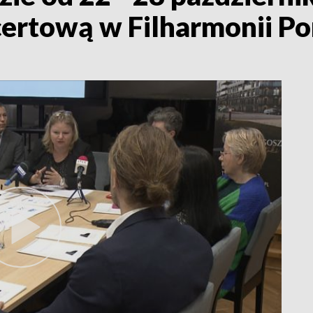
certową w Filharmonii P