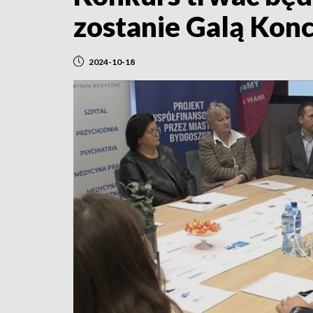
zostanie Galą Kon
2024-10-18