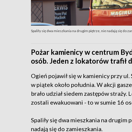
Spaliły się dwa mieszkania na drugim piętrze, nie nadają się do z
Pożar kamienicy w centrum By
osób. Jeden z lokatorów trafił d
Ogień pojawił się w kamienicy przy ul.
w piątek około południa. W akcji gasz
brało udział siedem zastępów straży. 
zostali ewakuowani - to w sumie 16 os
Spaliły się dwa mieszkania na drugim p
nadają się do zamieszkania.