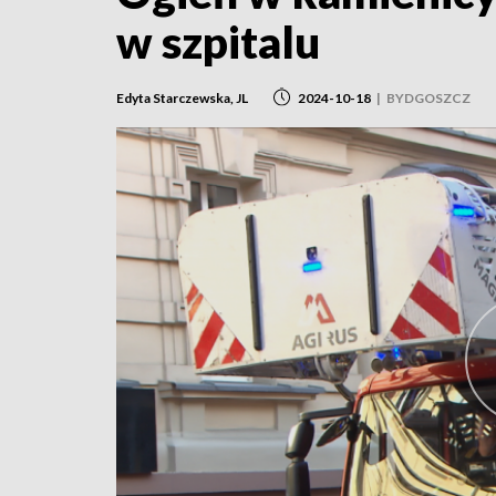
w szpitalu
Edyta Starczewska, JL
2024-10-18
|
BYDGOSZCZ