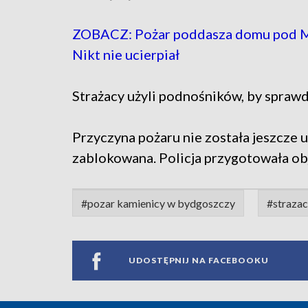
ZOBACZ: Pożar poddasza domu pod 
Nikt nie ucierpiał
Strażacy użyli podnośników, by sprawd
Przyczyna pożaru nie została jeszcze us
zablokowana. Policja przygotowała ob
#pozar kamienicy w bydgoszczy
#straza
UDOSTĘPNIJ NA FACEBOOKU