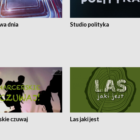
a dnia
Studio polityka
skie czuwaj
Las jaki jest