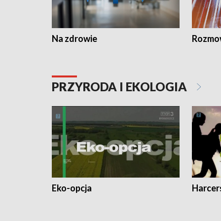
Na zdrowie
Rozmow
PRZYRODA I EKOLOGIA
Eko-opcja
Harcer