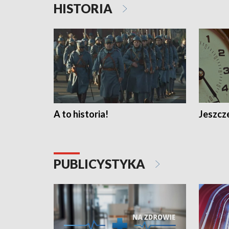
HISTORIA
A to historia!
Jeszcze
PUBLICYSTYKA