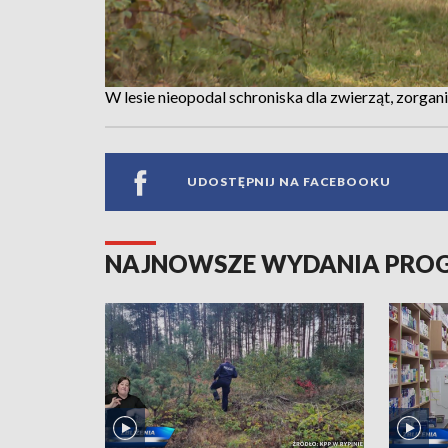
W lesie nieopodal schroniska dla zwierząt, zorgan
UDOSTĘPNIJ NA FACEBOOKU
NAJNOWSZE WYDANIA PR