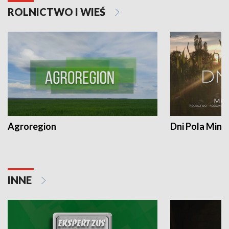
ROLNICTWO I WIEŚ
Agroregion
Dni Pola Min
INNE