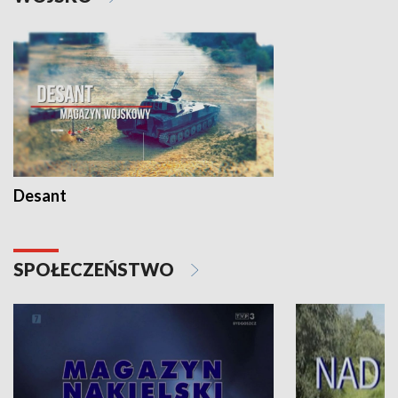
Desant
SPOŁECZEŃSTWO