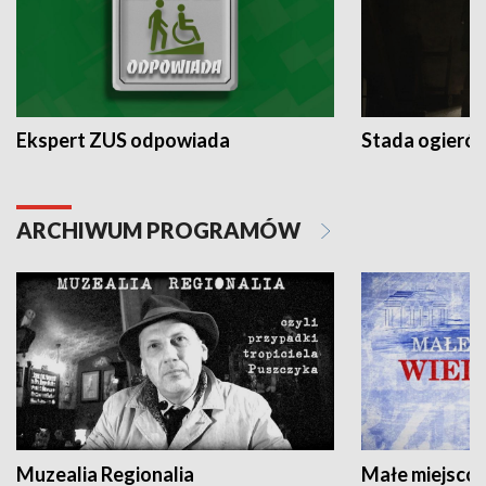
Ekspert ZUS odpowiada
Stada ogieró
ARCHIWUM PROGRAMÓW
Muzealia Regionalia
Małe miejscow