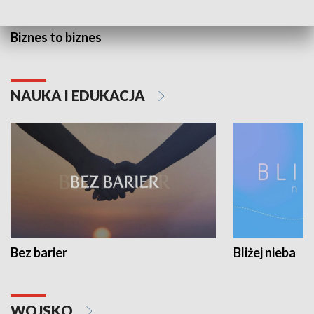
Biznes to biznes
NAUKA I EDUKACJA
Bez barier
Bliżej nieba
WOJSKO