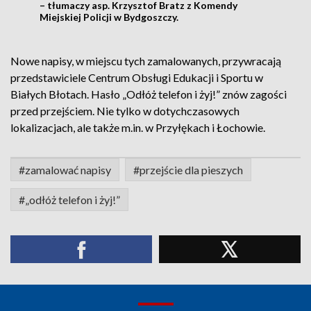
– tłumaczy asp. Krzysztof Bratz z Komendy
Miejskiej Policji w Bydgoszczy.
Nowe napisy, w miejscu tych zamalowanych, przywracają
przedstawiciele Centrum Obsługi Edukacji i Sportu w
Białych Błotach. Hasło „Odłóż telefon i żyj!” znów zagości
przed przejściem. Nie tylko w dotychczasowych
lokalizacjach, ale także m.in. w Przyłękach i Łochowie.
#zamalować napisy
#przejście dla pieszych
#„odłóż telefon i żyj!”