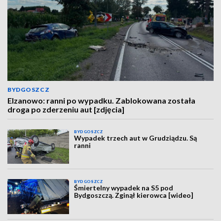
BYDGOSZCZ
Elzanowo: ranni po wypadku. Zablokowana została
droga po zderzeniu aut [zdjęcia]
BYDGOSZCZ
Wypadek trzech aut w Grudziądzu. Są
ranni
BYDGOSZCZ
Śmiertelny wypadek na S5 pod
Bydgoszczą. Zginął kierowca [wideo]