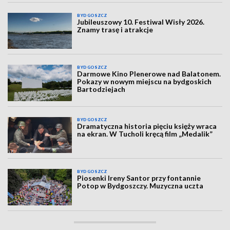
BYDGOSZCZ
Jubileuszowy 10. Festiwal Wisły 2026.
Znamy trasę i atrakcje
BYDGOSZCZ
Darmowe Kino Plenerowe nad Balatonem.
Pokazy w nowym miejscu na bydgoskich
Bartodziejach
BYDGOSZCZ
Dramatyczna historia pięciu księży wraca
na ekran. W Tucholi kręcą film „Medalik”
BYDGOSZCZ
Piosenki Ireny Santor przy fontannie
Potop w Bydgoszczy. Muzyczna uczta