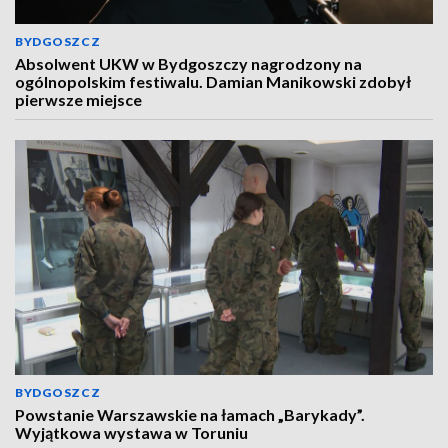
BYDGOSZCZ
Absolwent UKW w Bydgoszczy nagrodzony na
ogólnopolskim festiwalu. Damian Manikowski zdobył
pierwsze miejsce
BYDGOSZCZ
Powstanie Warszawskie na łamach „Barykady”.
Wyjątkowa wystawa w Toruniu