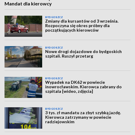
Mandat dla kierowcy
BYDGOSZCZ
Zmiany dla kursantów od 3 września.
Rozpoczyna się okres próbny dla
początkujących kierowców
BYDGOSZCZ
Nowe drogi dojazdowe do bydgoskich
szpitali. Ruszył przetarg
BYDGOSZCZ
Wypadek na DK62 w powiecie
inowrocławskim. Kierowca zabrany do
szpitala [wideo, zdjęcia]
BYDGOSZCZ
3 tys. zł mandatu za zbyt szybką jazdę.
Kierowca zatrzymany w powiecie
radziejowskim