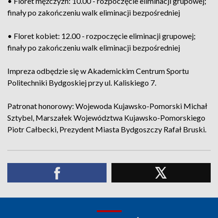
• Floret mężczyzn: 10.00 - rozpoczęcie eliminacji grupowej;
finały po zakończeniu walk eliminacji bezpośredniej
• Floret kobiet: 12.00 - rozpoczęcie eliminacji grupowej;
finały po zakończeniu walk eliminacji bezpośredniej
Impreza odbędzie się w Akademickim Centrum Sportu
Politechniki Bydgoskiej przy ul. Kaliskiego 7.
Patronat honorowy: Wojewoda Kujawsko-Pomorski Michał
Sztybel, Marszałek Województwa Kujawsko-Pomorskiego
Piotr Całbecki, Prezydent Miasta Bydgoszczy Rafał Bruski.