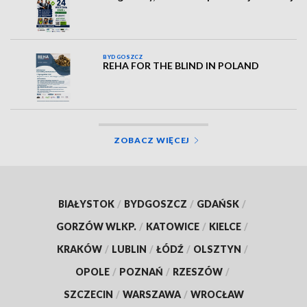
BYDGOSZCZ
REHA FOR THE BLIND IN POLAND
ZOBACZ WIĘCEJ
BIAŁYSTOK
/
BYDGOSZCZ
/
GDAŃSK
/
GORZÓW WLKP.
/
KATOWICE
/
KIELCE
/
KRAKÓW
/
LUBLIN
/
ŁÓDŹ
/
OLSZTYN
/
OPOLE
/
POZNAŃ
/
RZESZÓW
/
SZCZECIN
/
WARSZAWA
/
WROCŁAW