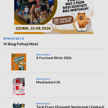
BYDGOSZCZ
IV Bieg Pełnej Miski
BYDGOSZCZ
X Festiwal Wisły 2026
BYDGOSZCZ
MedUpdate'26
BYDGOSZCZ
Targi Pracy, Ekonomii Społecznej i Edukacji