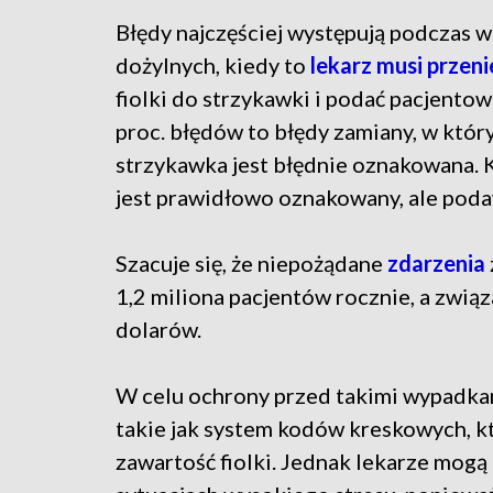
Błędy najczęściej występują podczas w
dożylnych, kiedy to
lekarz musi przeni
fiolki do strzykawki i podać pacjentow
proc. błędów to błędy zamiany, w który
strzykawka jest błędnie oznakowana. K
jest prawidłowo oznakowany, ale pod
Szacuje się, że niepożądane
zdarzenia
1,2 miliona pacjentów rocznie, a związ
dolarów.
W celu ochrony przed takimi wypadka
takie jak system kodów kreskowych, k
zawartość fiolki. Jednak lekarze mogą