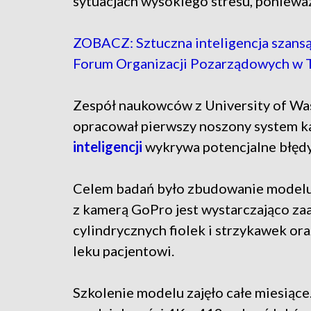
sytuacjach wysokiego stresu, ponieważ
ZOBACZ: Sztuczna inteligencja szansą
Forum Organizacji Pozarządowych w 
Zespół naukowców z University of Wa
opracował pierwszy noszony system k
inteligencji
wykrywa potencjalne błęd
Celem badań było zbudowanie modelu g
z kamerą GoPro jest wystarczająco z
cylindrycznych fiolek i strzykawek o
leku pacjentowi.
Szkolenie modelu zajęło całe miesiące