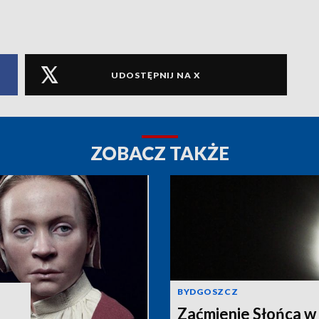
UDOSTĘPNIJ NA X
ZOBACZ TAKŻE
BYDGOSZCZ
Zaćmienie Słońca w 