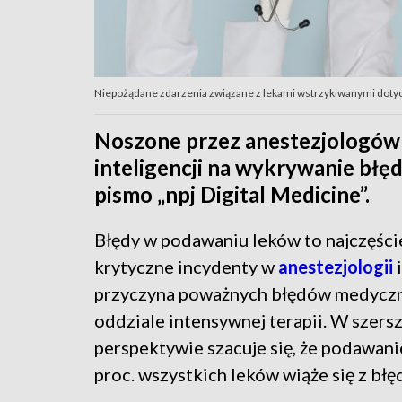
Niepożądane zdarzenia związane z lekami wstrzykiwanymi dotycz
Noszone przez anestezjologów
inteligencji na wykrywanie bł
pismo „npj Digital Medicine”.
Błędy w podawaniu leków to najczęści
krytyczne incydenty w
anestezjologii
i
przyczyna poważnych błędów medycz
oddziale intensywnej terapii. W szersz
perspektywie szacuje się, że podawani
proc. wszystkich leków wiąże się z błę