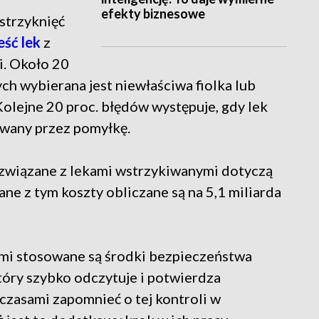
efekty biznesowe
strzyknięć
eść lek
z
i. Około 20
ch wybierana jest niewłaściwa fiolka lub
olejne 20 proc. błędów występuje, gdy lek
awany przez pomyłkę.
związane z lekami wstrzykiwanymi dotyczą
ane z tym koszty obliczane są na 5,1 miliarda
mi stosowane są środki bezpieczeństwa
tóry szybko odczytuje i potwierdza
 czasami zapomnieć o tej kontroli w