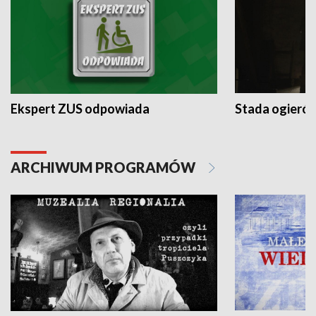
Ekspert ZUS odpowiada
Stada ogieró
ARCHIWUM PROGRAMÓW