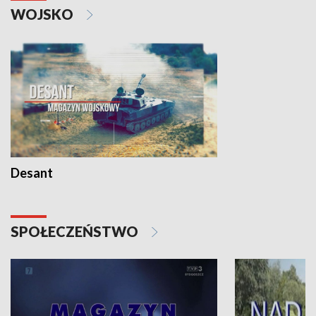
WOJSKO
Desant
SPOŁECZEŃSTWO