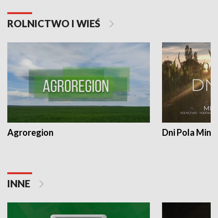
ROLNICTWO I WIEŚ
Agroregion
Dni Pola Min
INNE