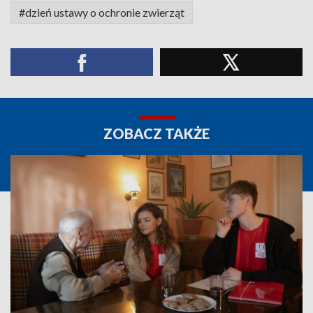
#dzień ustawy o ochronie zwierząt
ZOBACZ TAKŻE