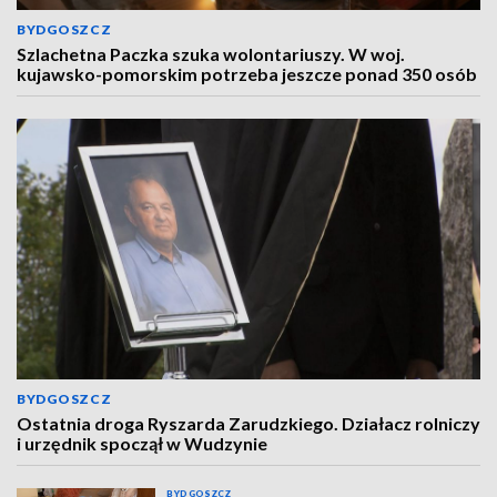
BYDGOSZCZ
Szlachetna Paczka szuka wolontariuszy. W woj.
kujawsko-pomorskim potrzeba jeszcze ponad 350 osób
BYDGOSZCZ
Ostatnia droga Ryszarda Zarudzkiego. Działacz rolniczy
i urzędnik spoczął w Wudzynie
BYDGOSZCZ