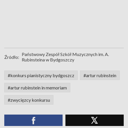
Państwowy Zespół Szkół Muzycznych im. A.
Źródło:
Rubinsteina w Bydgoszczy
#konkurs pianistyczny bydgoszcz
#artur rubinstein
#artur rubinstein in memoriam
#zwycięzcy konkursu