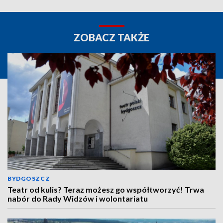
ZOBACZ TAKŻE
BYDGOSZCZ
Teatr od kulis? Teraz możesz go współtworzyć! Trwa
nabór do Rady Widzów i wolontariatu