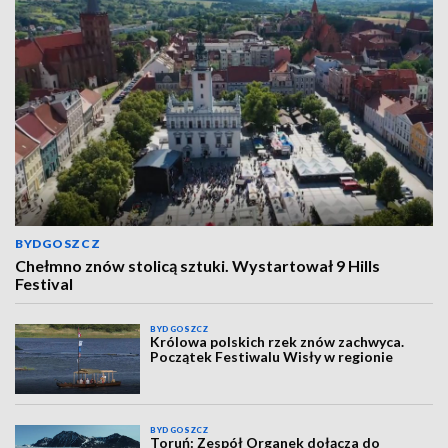
BYDGOSZCZ
Chełmno znów stolicą sztuki. Wystartował 9 Hills
Festival
BYDGOSZCZ
Królowa polskich rzek znów zachwyca.
Początek Festiwalu Wisły w regionie
BYDGOSZCZ
Toruń: Zespół Organek dołącza do