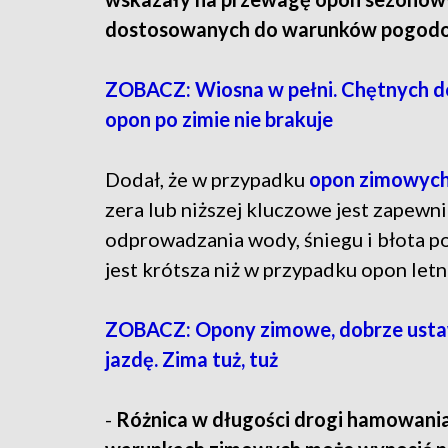
dostosowanych do warunków pogod
ZOBACZ: Wiosna w pełni. Chętnych d
opon po zimie nie brakuje
Dodał, że w przypadku
opon zimowyc
zera lub niższej kluczowe jest zapewn
odprowadzania wody, śniegu i błota 
jest krótsza niż w przypadku opon letn
ZOBACZ: Opony zimowe, dobrze ustaw
jazdę. Zima tuż, tuż
-
Różnica w długości drogi hamowani