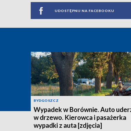
UDOSTĘPNIJ NA FACEBOOKU
BYDGOSZCZ
Wypadek w Borównie. Auto uder
w drzewo. Kierowca i pasażerka
wypadki z auta [zdjęcia]