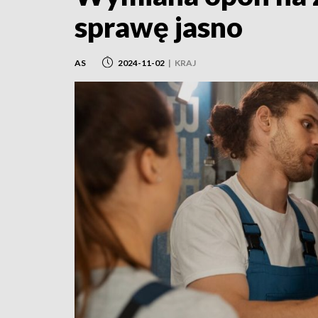
sprawę jasno
AS
2024-11-02
|
KRAJ