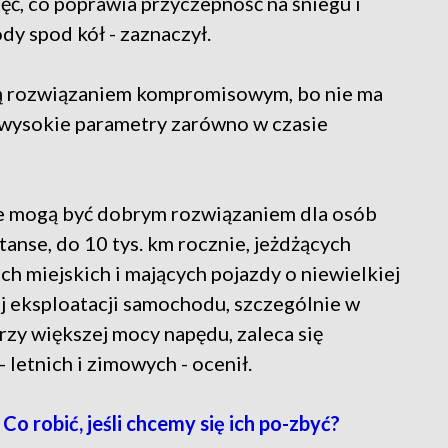
ięć, co poprawia przyczepność na śniegu i
y spod kół - zaznaczył.
są rozwiązaniem kompromisowym, bo nie ma
 wysokie parametry zarówno w czasie
e mogą być dobrym rozwiązaniem dla osób
nse, do 10 tys. km rocznie, jeżdżących
h miejskich i mających pojazdy o niewielkiej
j eksploatacji samochodu, szczególnie w
y większej mocy napędu, zaleca się
letnich i zimowych - ocenił.
robić, jeśli chcemy się ich po-zbyć?