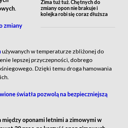
Zima tuż tuż. Chętnych do
zmiany opon nie brakuje i
owych
.
kolejka robi się coraz dłuższa
o zmiany
h
używanych w temperaturze zbliżonej do
ienie lepszej przyczepności, dobrego
pośniegowego. Dzięki temu droga hamowania
ich.
ione światła pozwolą na bezpieczniejszą
a między oponami letnimi a zimowymi w