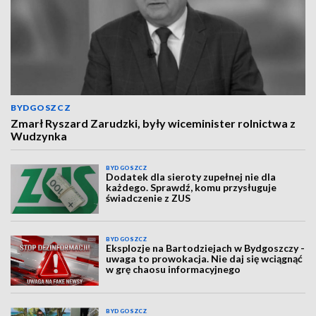
BYDGOSZCZ
Zmarł Ryszard Zarudzki, były wiceminister rolnictwa z
Wudzynka
BYDGOSZCZ
Dodatek dla sieroty zupełnej nie dla
każdego. Sprawdź, komu przysługuje
świadczenie z ZUS
BYDGOSZCZ
Eksplozje na Bartodziejach w Bydgoszczy -
uwaga to prowokacja. Nie daj się wciągnąć
w grę chaosu informacyjnego
BYDGOSZCZ