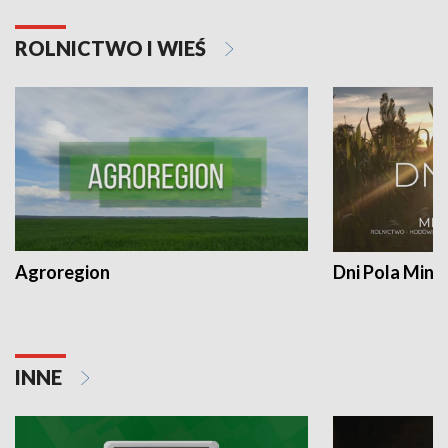
ROLNICTWO I WIEŚ
Agroregion
Dni Pola Min
INNE