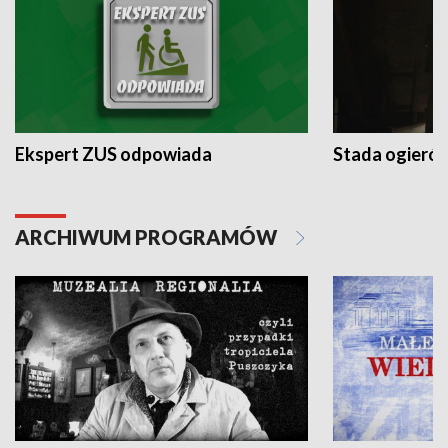
Ekspert ZUS odpowiada
Stada ogieró
ARCHIWUM PROGRAMÓW