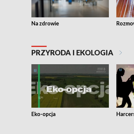
Na zdrowie
Rozmow
PRZYRODA I EKOLOGIA
Eko-opcja
Harcer