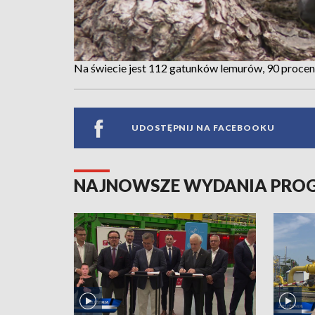
Na świecie jest 112 gatunków lemurów, 90 procent
UDOSTĘPNIJ NA FACEBOOKU
NAJNOWSZE WYDANIA PR