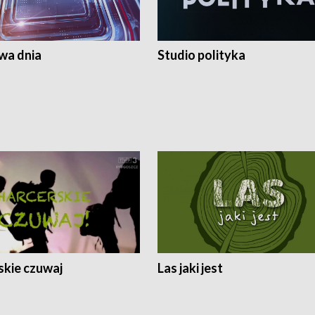
a dnia
Studio polityka
skie czuwaj
Las jaki jest