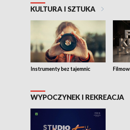
KULTURA I SZTUKA
Instrumenty bez tajemnic
Filmow
WYPOCZYNEK I REKREACJA