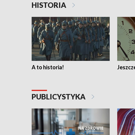
HISTORIA
A to historia!
Jeszcze
PUBLICYSTYKA