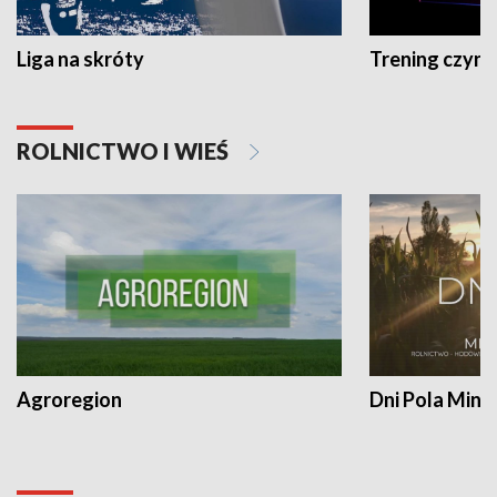
Liga na skróty
Trening czyni 
ROLNICTWO I WIEŚ
Agroregion
Dni Pola Min