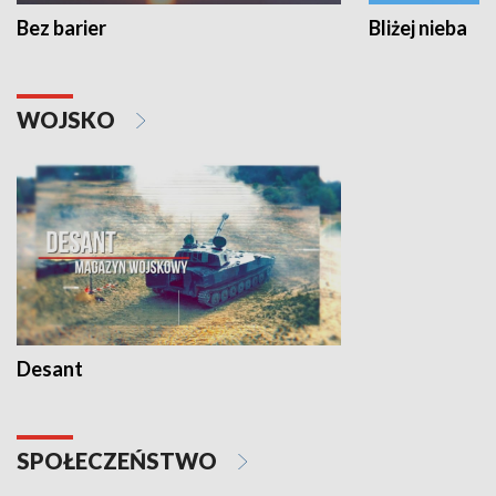
Bez barier
Bliżej nieba
WOJSKO
Desant
SPOŁECZEŃSTWO