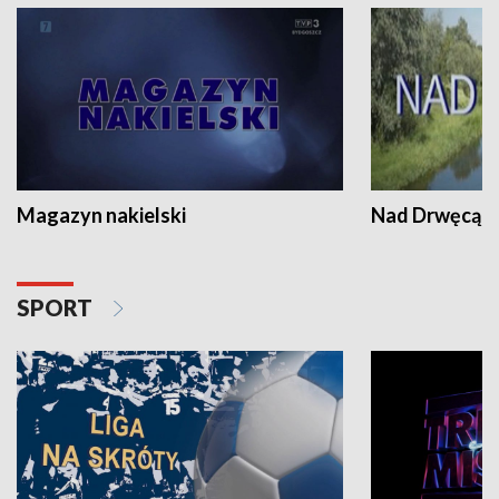
Magazyn nakielski
Nad Drwęcą
SPORT