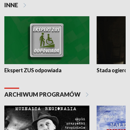
INNE
Ekspert ZUS odpowiada
Stada ogieró
ARCHIWUM PROGRAMÓW