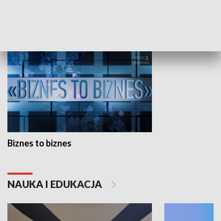
GOSPODARKA
Biznes to biznes
NAUKA I EDUKACJA