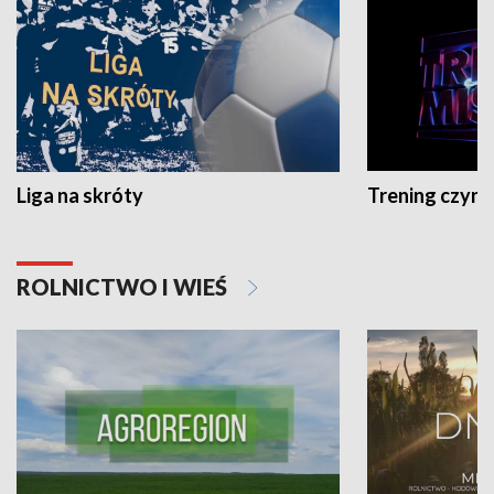
Liga na skróty
Trening czyni 
ROLNICTWO I WIEŚ