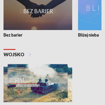
Bez barier
Bliżej nieba
WOJSKO