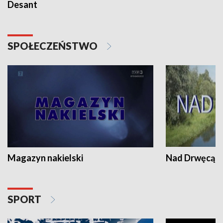
Desant
SPOŁECZEŃSTWO
Magazyn nakielski
Nad Drwęcą
SPORT