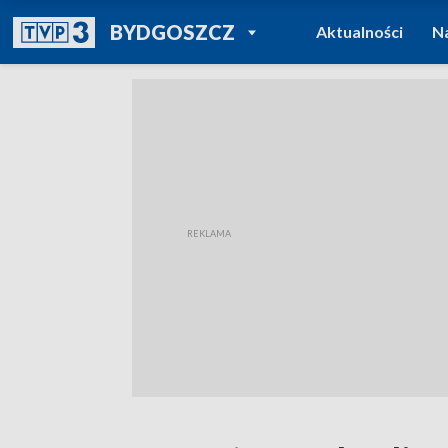
POWRÓT DO
BYDGOSZCZ
Aktualności
N
TVP REGIONY