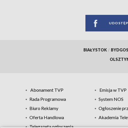
UDOSTĘP
BIAŁYSTOK
/
BYDGO
OLSZTY
Abonament TVP
Emisja w TVP
Rada Programowa
System NOS
Biuro Reklamy
Ogłoszenie pr
Oferta Handlowa
Akademia Tele
Telegazeta ogłoszenia