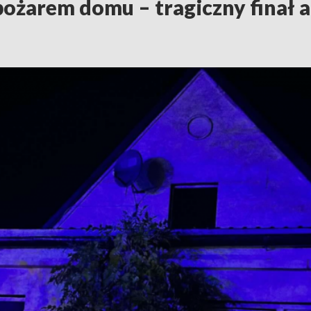
pożarem domu – tragiczny finał a