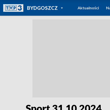
POWRÓT DO
BYDGOSZCZ
Aktualności
N
TVP REGIONY
Sport 31.10.2024