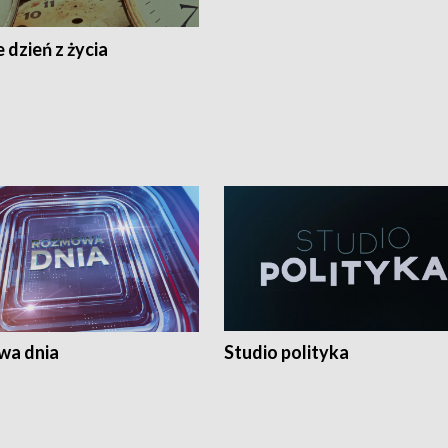
 dzień z życia
a dnia
Studio polityka