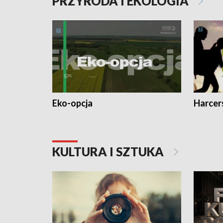
PRZYRODA I EKOLOGIA
Eko-opcja
Harcer
KULTURA I SZTUKA