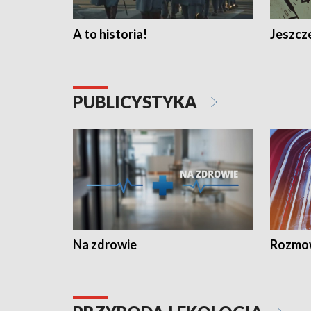
A to historia!
Jeszcze
PUBLICYSTYKA
Na zdrowie
Rozmow