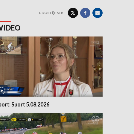
UDOSTĘPNIJ:
WIDEO
port: Sport 5.08.2026