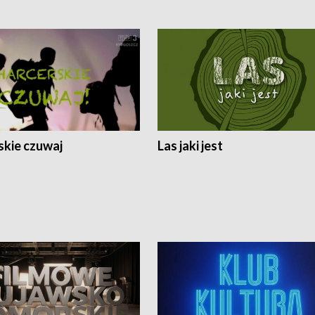
skie czuwaj
Las jaki jest