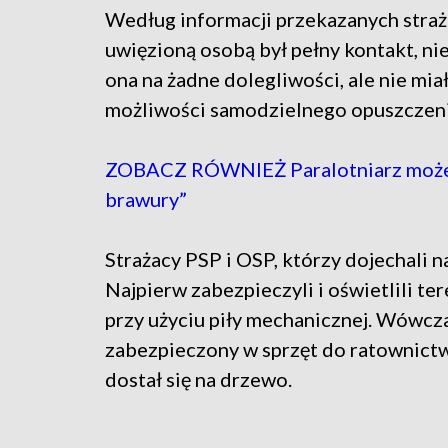
Według informacji przekazanych straż
uwięzioną osobą był pełny kontakt, nie
ona na żadne dolegliwości, ale nie mia
możliwości samodzielnego opuszczenia
ZOBACZ RÓWNIEŻ Paralotniarz może tr
brawury”
Strażacy PSP i OSP, którzy dojechali na
Najpierw zabezpieczyli i oświetlili te
przy użyciu piły mechanicznej. Wówcza
zabezpieczony w sprzęt do ratownict
dostał się na drzewo.