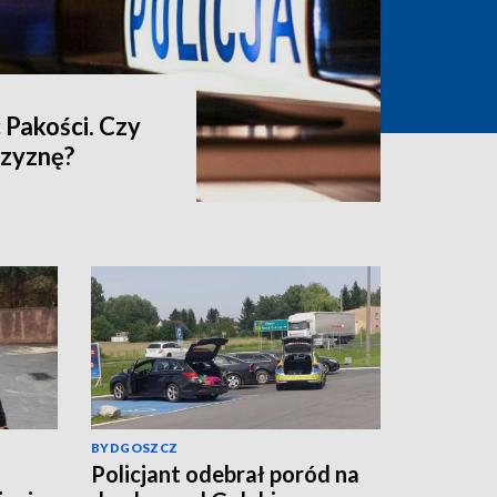
 Pakości. Czy
czyznę?
BYDGOSZCZ
Policjant odebrał poród na