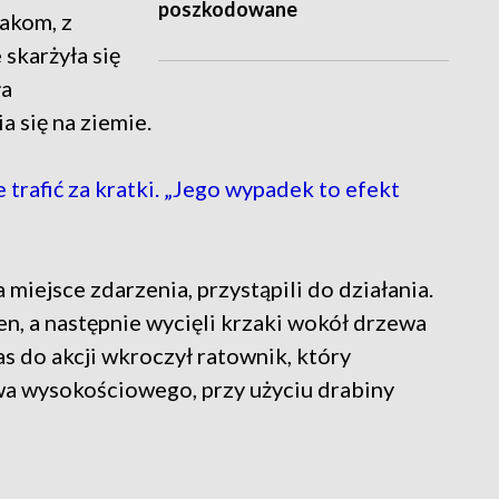
poszkodowane
akom, z
 skarżyła się
ła
 się na ziemie.
afić za kratki. „Jego wypadek to efekt
 miejsce zdarzenia, przystąpili do działania.
ren, a następnie wycięli krzaki wokół drzewa
s do akcji wkroczył ratownik, który
wa wysokościowego, przy użyciu drabiny