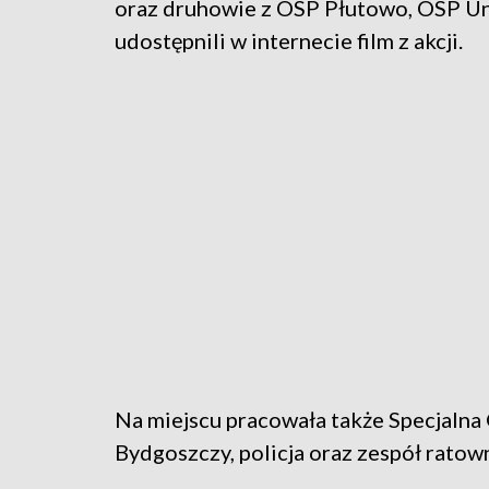
oraz druhowie z OSP Płutowo, OSP Un
udostępnili w internecie film z akcji.
Na miejscu pracowała także Specjaln
Bydgoszczy, policja oraz zespół rato