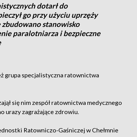
nistycznych dotarł do
eczył go przy użyciu uprzęży
e zbudowano stanowisko
nie paralotniarza i bezpieczne
ę
eż grupa specjalistyczna ratownictwa
zajął się nim zespół ratownictwa medycznego
o urazy zagrażające zdrowiu.
 Jednostki Ratowniczo-Gaśniczej w Chełmnie