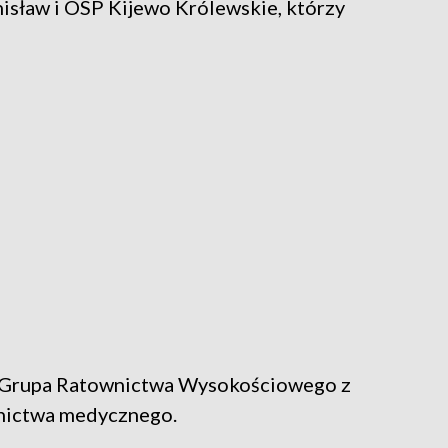
isław i OSP Kijewo Królewskie, którzy
a Grupa Ratownictwa Wysokościowego z
wnictwa medycznego.