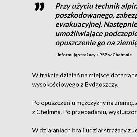
Przy użyciu technik alpi
poszkodowanego, zabezpi
ewakuacyjnej. Następni
umożliwiające podczepie
opuszczenie go na ziemi
- informują strażacy z PSP w Chełmnie.
W trakcie działań na miejsce dotarła t
wysokościowego z Bydgoszczy.
Po opuszczeniu mężczyzny na ziemię, 
z Chełmna. Po przebadaniu, wykluczon
W działaniach brali udział strażacy z