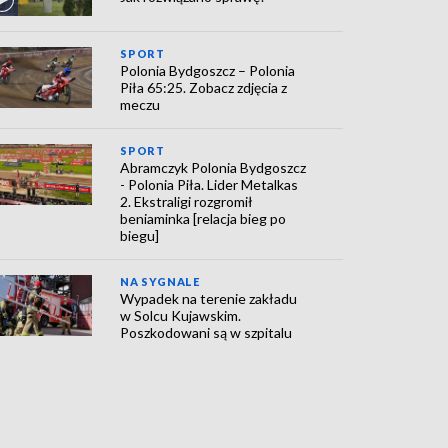
SPORT
Polonia Bydgoszcz – Polonia
Piła 65:25. Zobacz zdjęcia z
meczu
SPORT
Abramczyk Polonia Bydgoszcz
- Polonia Piła. Lider Metalkas
2. Ekstraligi rozgromił
beniaminka [relacja bieg po
biegu]
NA SYGNALE
Wypadek na terenie zakładu
w Solcu Kujawskim.
Poszkodowani są w szpitalu