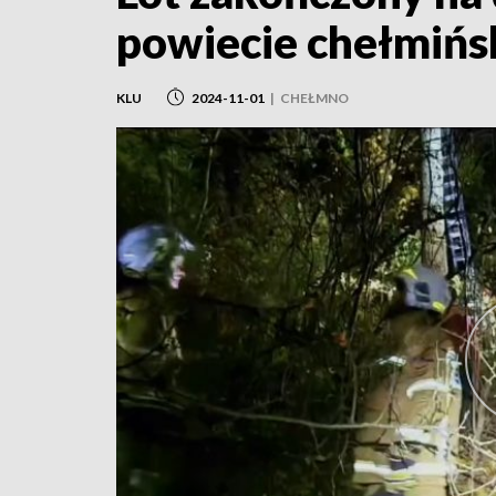
powiecie chełmiń
KLU
2024-11-01
|
CHEŁMNO