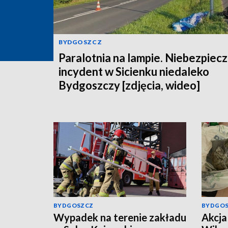
BYDGOSZCZ
Paralotnia na lampie. Niebezpiec
incydent w Sicienku niedaleko
Bydgoszczy [zdjęcia, wideo]
BYDGOSZCZ
BYDGO
Wypadek na terenie zakładu
Akcja 