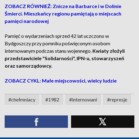
ZOBACZ RÓWNIEŻ: Znicze na Barbarce i w Dolinie
Śmierci. Mieszkańcy regionu pamiętają o miejscach
pamięci narodowej
Pamięć o wydarzeniach sprzed 42 lat uczczono w
Bydgoszczy przy pomniku poświęconym osobom
internowanym podczas stanu wojennego.
Kwiaty złożyli
przedstawiciele "Solidarności", IPN-u, stowarzyszeń
oraz samorządowcy.
ZOBACZ CYKL: Małe miejscowości, wielcy ludzie
#chełmniacy
#1982
#internowani
#represje