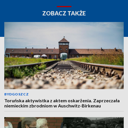
ZOBACZ TAKŻE
BYDGOSZCZ
Toruńska aktywistka z aktem oskarżenia. Zaprzeczała
niemieckim zbrodniom w Auschwitz-Birkenau