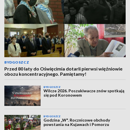
BYDGOSZCZ
Przed 80 laty do Oświęcimia dotarli pierwsi więźniowie
obozu koncentracyjnego. Pamiętamy!
BYDGOSZCZ
Wilcze 2026. Poszukiwacze znów spotkają
się pod Koronowem
BYDGOSZCZ
Godzina „W". Rocznicowe obchody
powstania na Kujawach i Pomorzu