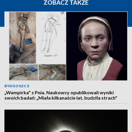
ZOBACZ TAKŻE
BYDGOSZCZ
„Wampirka" z Pnia. Naukowcy opublikowali wyniki
swoich badań: „Miała kilkanaście lat, budziła strach"