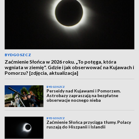
BYDGOSZCZ
Zaćmienie Słońca w 2026 roku. „To potęga, która
wgniata w ziemię". Gdzie i jak obserwować na Kujawach i
Pomorzu? [zdjęcia, aktualizacja]
BYDGOSZCZ
Perseidy nad Kujawami i Pomorzem.
Astrobazy zapraszają na bezpłatne
obserwacje nocnego nieba
BYDGOSZCZ
Zaćmienie Słońca przyciąga tłumy. Polacy
ruszają do Hiszpanii i Islandii