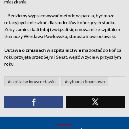
mieszkania.
– Będziemy wypracowywać metodę wsparcia, być może
rotacyjnych mieszkań dla studentów kończących studia.
Żeby zamieszkali tutaj i związali się umowami ze szpitalem –
tłumaczy Wiesława Pawłowska, starosta inowrocławski.
Ustawa o zmianach w szpitalnictwie
ma zostać do końca
roku przyjęta przez Sejm i Senat, wejść w życie w przyszłym
roku
#szpital w inowrocławiu
#sytuacja finansowa