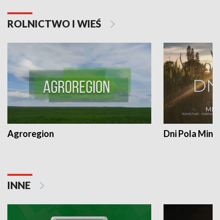
ROLNICTWO I WIEŚ
Agroregion
Dni Pola Min
INNE