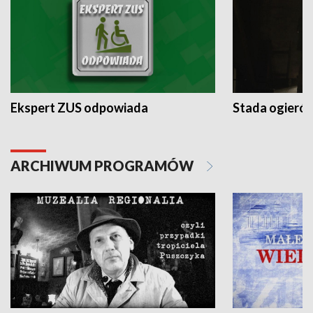
Ekspert ZUS odpowiada
Stada ogieró
ARCHIWUM PROGRAMÓW