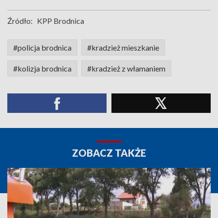
Źródło:
KPP Brodnica
#policja brodnica
#kradzież mieszkanie
#kolizja brodnica
#kradzież z włamaniem
ZOBACZ TAKŻE