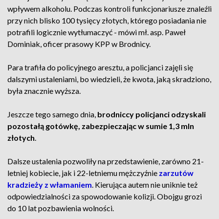
wpływem alkoholu. Podczas kontroli funkcjonariusze znaleźli
przy nich blisko 100 tysięcy złotych, którego posiadania nie
potrafili logicznie wytłumaczyć - mówi mł. asp. Paweł
Dominiak, oficer prasowy KPP w Brodnicy.
Para trafiła do policyjnego aresztu, a policjanci zajęli się
dalszymi ustaleniami, bo wiedzieli, że kwota, jaką skradziono,
była znacznie wyższa.
Jeszcze tego samego dnia,
brodniccy policjanci odzyskali
pozostałą gotówkę, zabezpieczając w sumie 1,3 mln
złotych
.
Dalsze ustalenia pozwoliły na przedstawienie, zarówno 21-
letniej kobiecie, jak i 22-letniemu mężczyźnie
zarzutów
kradzieży z włamaniem
. Kierująca autem nie uniknie też
odpowiedzialności za spowodowanie kolizji. Obojgu grozi
do 10 lat pozbawienia wolności.