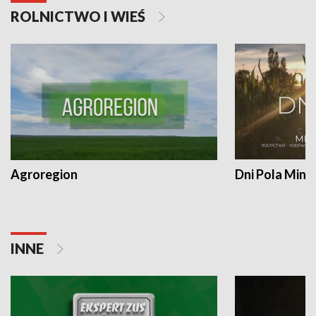
ROLNICTWO I WIEŚ
Agroregion
Dni Pola Min
INNE