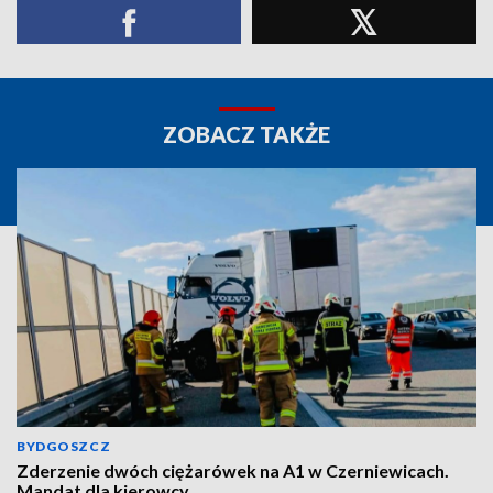
ZOBACZ TAKŻE
BYDGOSZCZ
Zderzenie dwóch ciężarówek na A1 w Czerniewicach.
Mandat dla kierowcy