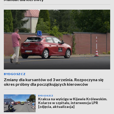
BYDGOSZCZ
Zmiany dla kursantów od 3 września. Rozpoczyna się
okres próbny dla początkujących kierowców
BYDGOSZCZ
Kraksa na wyścigu w Kijewie Królewskim.
Kolarze w szpitalu, interwencja LPR
[zdjęcia, aktualizacja]