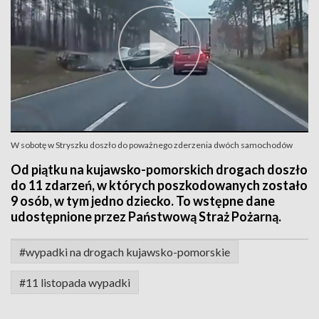
W sobotę w Stryszku doszło do poważnego zderzenia dwóch samochodów
Od piątku na kujawsko-pomorskich drogach doszło
do 11 zdarzeń, w których poszkodowanych zostało
9 osób, w tym jedno dziecko. To wstępne dane
udostępnione przez Państwową Straż Pożarną.
#wypadki na drogach kujawsko-pomorskie
#11 listopada wypadki