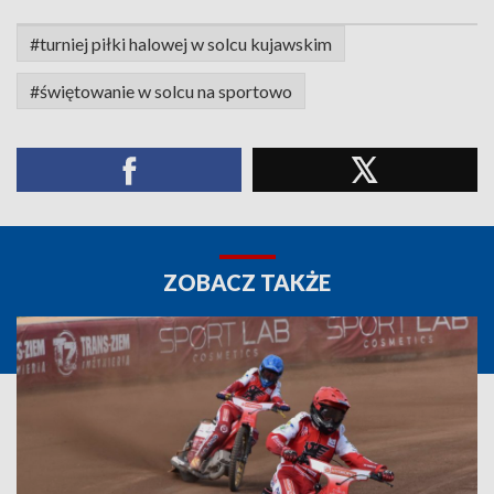
#turniej piłki halowej w solcu kujawskim
#świętowanie w solcu na sportowo
ZOBACZ TAKŻE