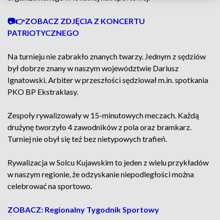
📷👉ZOBACZ ZDJĘCIA Z KONCERTU
PATRIOTYCZNEGO
Na turnieju nie zabrakło znanych twarzy. Jednym z sędziów
był dobrze znany w naszym województwie Dariusz
Ignatowski. Arbiter w przeszłości sędziował m.in. spotkania
PKO BP Ekstraklasy.
Zespoły rywalizowały w 15-minutowych meczach. Każdą
drużynę tworzyło 4 zawodników z pola oraz bramkarz.
Turniej nie obył się też bez nietypowych trafień.
Rywalizacja w Solcu Kujawskim to jeden z wielu przykładów
w naszym regionie, że odzyskanie niepodległości można
celebrować na sportowo.
ZOBACZ: Regionalny Tygodnik Sportowy