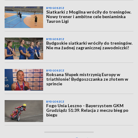
BYDGOSZCZ
Siatkarki z Mogilna wróciły do treningów.
Nowy trener i ambitne cele beniaminka
Tauron Ligi
BYDGOSZCZ
Bydgoskie siatkarki wróciły do treningów.
Nie ma żadnej zagranicznej zawodniczki!
BYDGOSZCZ
Roksana Słupek mistrzynią Europy w
triathlonie! Bydgoszczanka ze złotem w
sprincie
BYDGOSZCZ
Fogo Unia Leszno - Bayersystem GKM
Grudziądz 51:39. Relacja z meczu bieg po
biegu