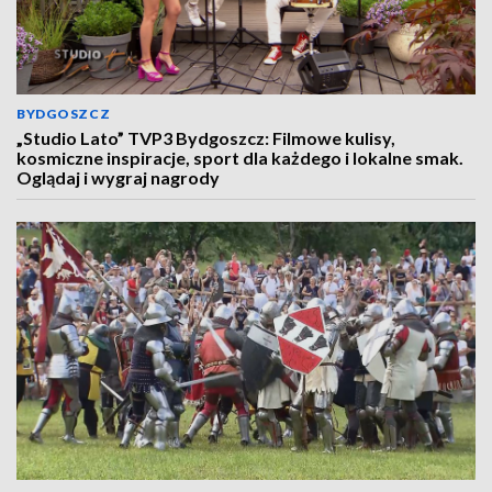
BYDGOSZCZ
„Studio Lato” TVP3 Bydgoszcz: Filmowe kulisy,
kosmiczne inspiracje, sport dla każdego i lokalne smak.
Oglądaj i wygraj nagrody