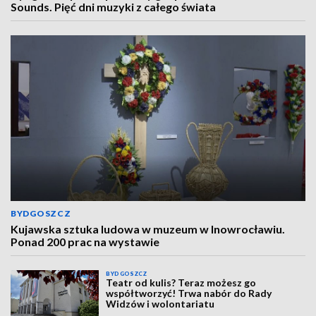
Sounds. Pięć dni muzyki z całego świata
BYDGOSZCZ
Kujawska sztuka ludowa w muzeum w Inowrocławiu.
Ponad 200 prac na wystawie
BYDGOSZCZ
Teatr od kulis? Teraz możesz go
współtworzyć! Trwa nabór do Rady
Widzów i wolontariatu