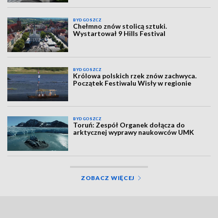
BYDGOSZCZ
Chełmno znów stolicą sztuki.
Wystartował 9 Hills Festival
BYDGOSZCZ
Królowa polskich rzek znów zachwyca.
Początek Festiwalu Wisły w regionie
BYDGOSZCZ
Toruń: Zespół Organek dołącza do
arktycznej wyprawy naukowców UMK
ZOBACZ WIĘCEJ