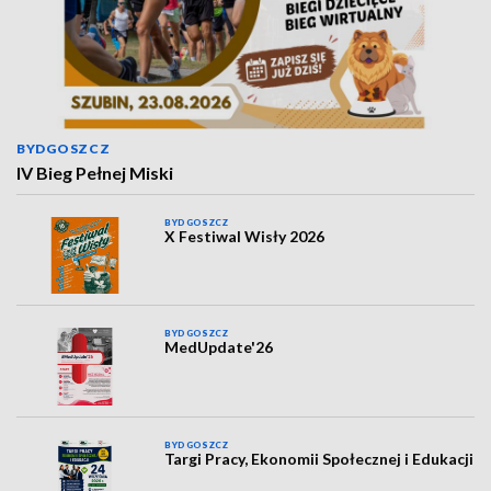
BYDGOSZCZ
IV Bieg Pełnej Miski
BYDGOSZCZ
X Festiwal Wisły 2026
BYDGOSZCZ
MedUpdate'26
BYDGOSZCZ
Targi Pracy, Ekonomii Społecznej i Edukacji