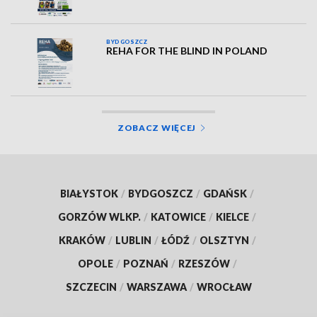
BYDGOSZCZ
REHA FOR THE BLIND IN POLAND
ZOBACZ WIĘCEJ
BIAŁYSTOK
/
BYDGOSZCZ
/
GDAŃSK
/
GORZÓW WLKP.
/
KATOWICE
/
KIELCE
/
KRAKÓW
/
LUBLIN
/
ŁÓDŹ
/
OLSZTYN
/
OPOLE
/
POZNAŃ
/
RZESZÓW
/
SZCZECIN
/
WARSZAWA
/
WROCŁAW