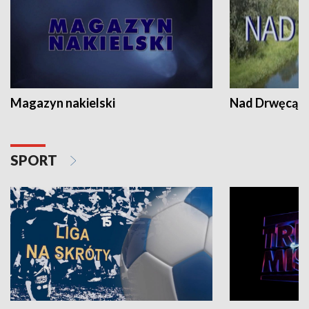
Magazyn nakielski
Nad Drwęcą
SPORT