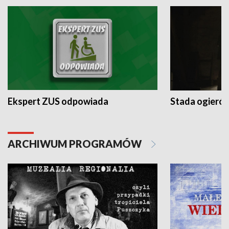
Ekspert ZUS odpowiada
Stada ogieró
ARCHIWUM PROGRAMÓW