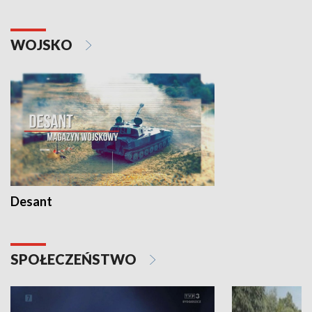
WOJSKO
Desant
SPOŁECZEŃSTWO