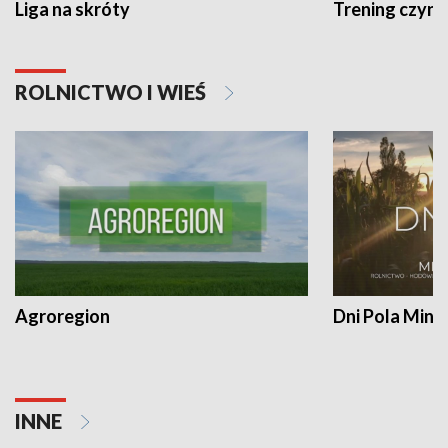
Liga na skróty
Trening czyni 
ROLNICTWO I WIEŚ
Agroregion
Dni Pola Min
INNE