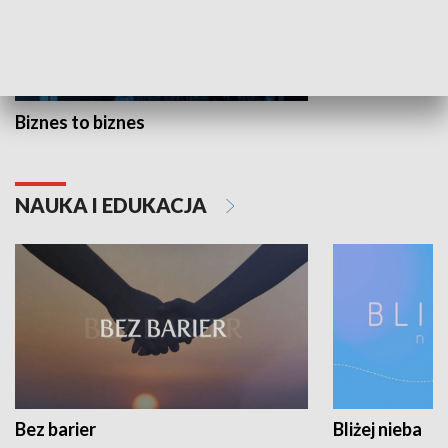
Biznes to biznes
NAUKA I EDUKACJA
Bez barier
Bliżej nieba