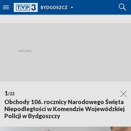
POWRÓT DO
BYDGOSZCZ
TVP REGIONY
1
/22
Obchody 106. rocznicy Narodowego Święta
Niepodległości w Komendzie Wojewódzkiej
Policji w Bydgoszczy