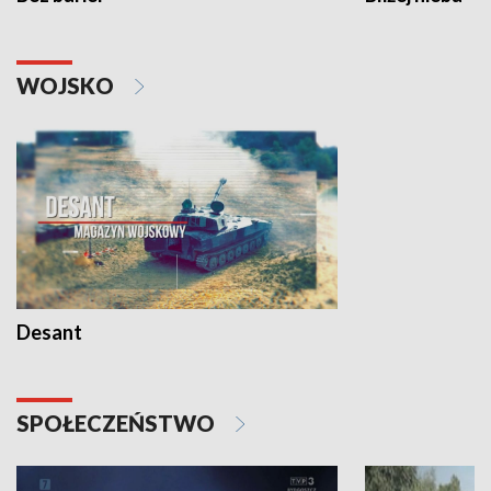
WOJSKO
Desant
SPOŁECZEŃSTWO