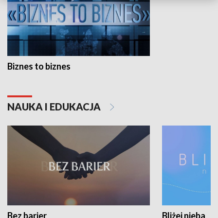
Biznes to biznes
NAUKA I EDUKACJA
Bez barier
Bliżej nieba