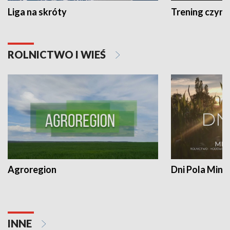
Liga na skróty
Trening czyni 
ROLNICTWO I WIEŚ
Agroregion
Dni Pola Min
INNE