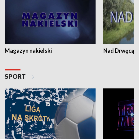
Magazyn nakielski
Nad Drwęcą
SPORT