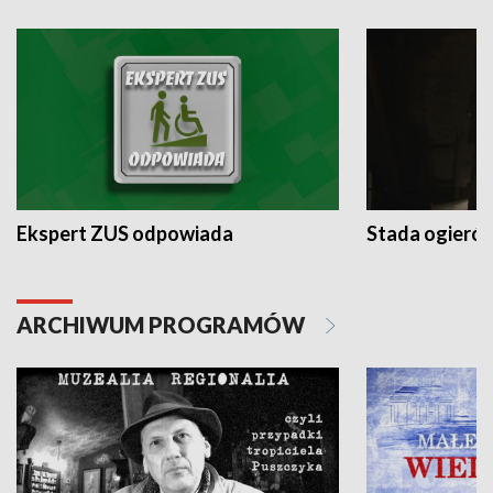
Ekspert ZUS odpowiada
Stada ogieró
ARCHIWUM PROGRAMÓW