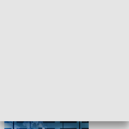
WYPOCZYNEK I REKREACJA
Studio lato
GOSPODARKA