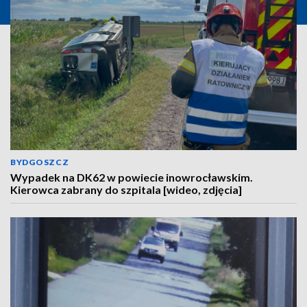
BYDGOSZCZ
Wypadek na DK62 w powiecie inowrocławskim.
Kierowca zabrany do szpitala [wideo, zdjęcia]