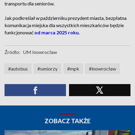
transportu dla seniorów.
Jak podkreślał w październiku prezydent miasta, bezpłatna
komunikacja miejska dla wszystkich mieszkańców będzie
funkcjonować
od marca 2025 roku.
Źródło:
UM Inowrocław
#autobus
#seniorzy
#mpk
#inowrocław
ZOBACZ TAKŻE