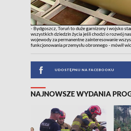
- Bydgoszcz, Toruń to duże garnizony i wojsko st
wszystkich dziedzin życia jeśli chodzi o rozwój 
wojewody za permanentne zainteresowanie wszyst
funkcjonowania przemysłu obronnego - mówił wi
UDOSTĘPNIJ NA FACEBOOKU
NAJNOWSZE WYDANIA PR