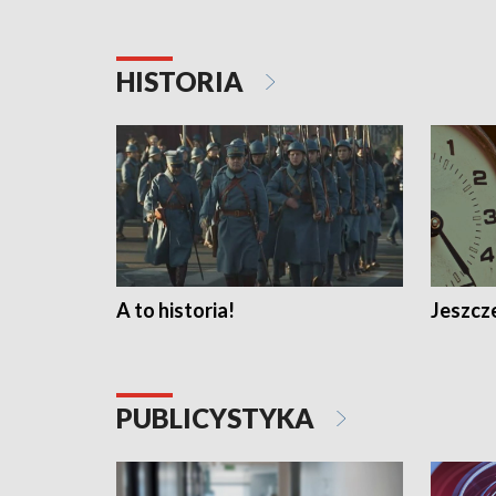
HISTORIA
A to historia!
Jeszcze
PUBLICYSTYKA