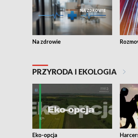
Na zdrowie
Rozmow
PRZYRODA I EKOLOGIA
Eko-opcja
Harcer