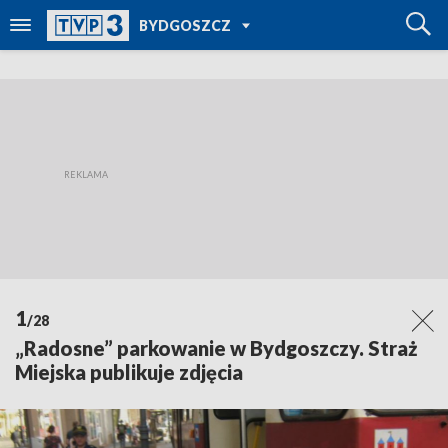
POWRÓT DO
BYDGOSZCZ
TVP REGIONY
1
/28
„Radosne” parkowanie w Bydgoszczy. Straż
Miejska publikuje zdjęcia