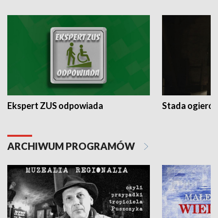
Ekspert ZUS odpowiada
Stada ogieró
ARCHIWUM PROGRAMÓW