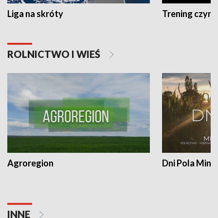
Liga na skróty
Trening czyni 
ROLNICTWO I WIEŚ
Agroregion
Dni Pola Min
INNE