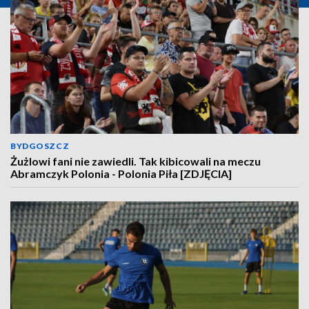
BYDGOSZCZ
Żużlowi fani nie zawiedli. Tak kibicowali na meczu
Abramczyk Polonia - Polonia Piła [ZDJĘCIA]