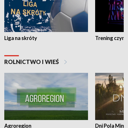
Liga na skróty
Trening czyni 
ROLNICTWO I WIEŚ
Agroregion
Dni Pola Min