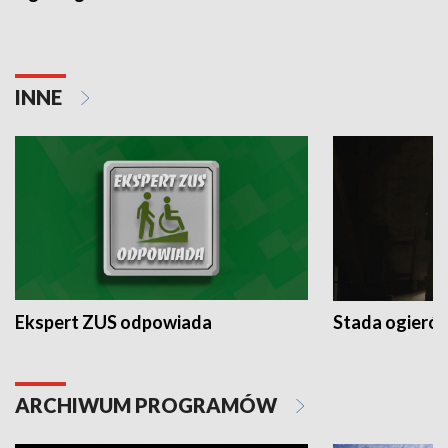
INNE
Ekspert ZUS odpowiada
Stada ogieró
ARCHIWUM PROGRAMÓW