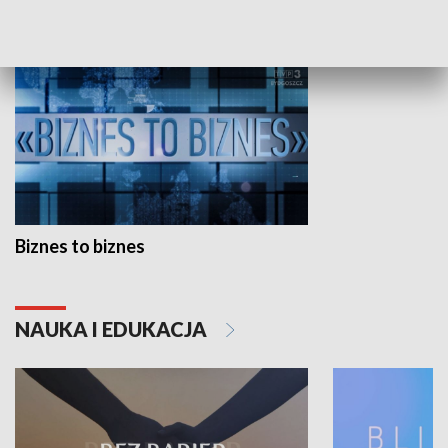
GOSPODARKA
Biznes to biznes
NAUKA I EDUKACJA