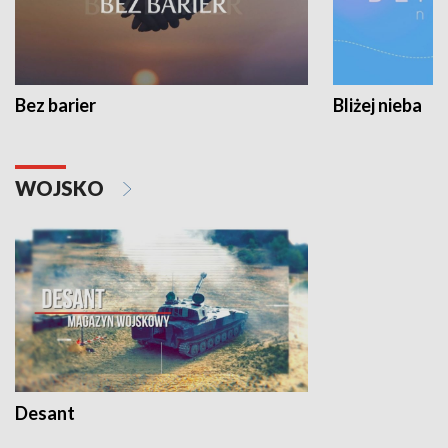
Bez barier
Bliżej nieba
WOJSKO
Desant