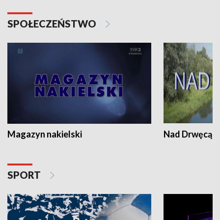
SPOŁECZEŃSTWO
Magazyn nakielski
Nad Drwęcą
SPORT