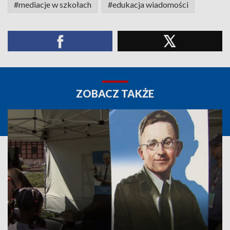
#mediacje w szkołach
#edukacja wiadomości
ZOBACZ TAKŻE