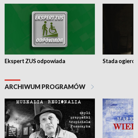
Ekspert ZUS odpowiada
Stada ogieró
ARCHIWUM PROGRAMÓW