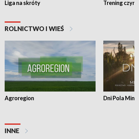
Liga na skróty
Trening czyni 
ROLNICTWO I WIEŚ
Agroregion
Dni Pola Min
INNE