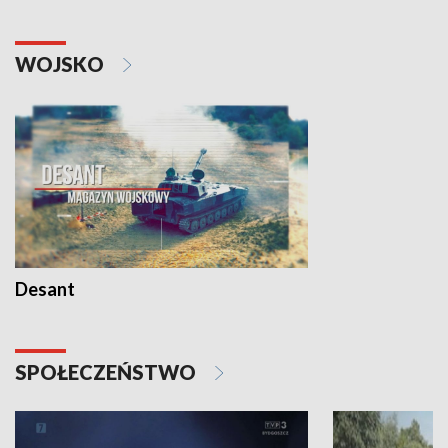
WOJSKO
Desant
SPOŁECZEŃSTWO