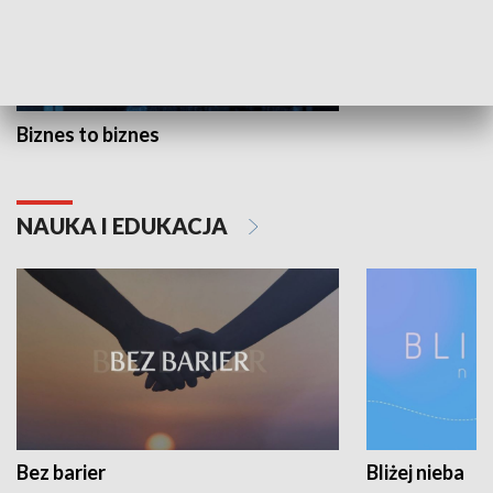
Biznes to biznes
NAUKA I EDUKACJA
Bez barier
Bliżej nieba